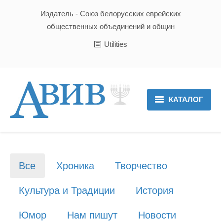
Издатель - Союз белорусских еврейских
общественных объединений и общин
Utilities
КАТАЛОГ
Главная
Новости
Все
Хроника
Творчество
Культура и Традиции
Культура и Традиции
История
Хроника
Юмор
Нам пишут
Новости
Люди